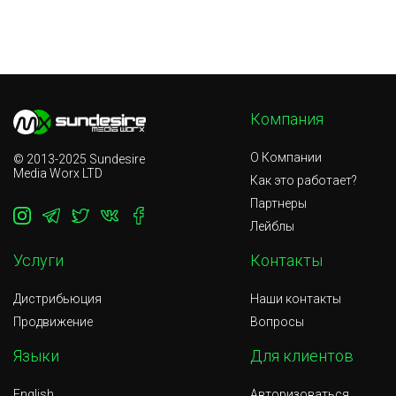
—
Промо и реклама релизов
Компания
О Компании
© 2013-2025 Sundesire
Media Worx LTD
Как это работает?
Партнеры
Лейблы
Услуги
Контакты
Дистрибьюция
Наши контакты
Продвижение
Вопросы
Языки
Для клиентов
English
Авторизоваться